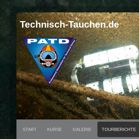
Technisch-Tauchen.de
START
KURSE
GALERIE
TOURBERICHTE