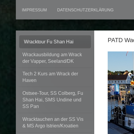
IMPRESSUM
DATENSCHUTZERKLÄRUNG
PATD Wac
Wracktour Fu Shan Hai
Wrackausbildung am Wrack
der Vapper, Seeland/DK
Tech 2 Kurs am Wrack der
Haven
Ostsee-Tour, SS Colberg, Fu
Shan Hai, SMS Undine und
SS Pan
Wracktauchen an der SS Vis
& MS Argo Istrien/Kroatien