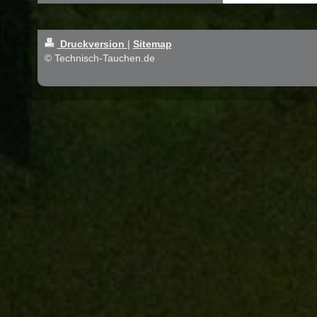
Druckversion
|
Sitemap
© Technisch-Tauchen.de