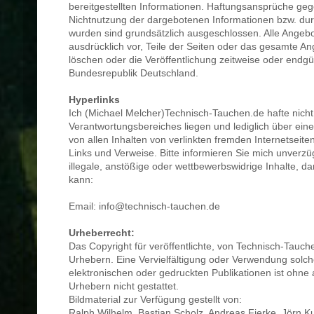
bereitgestellten Informationen. Haftungsansprüche ge
Nichtnutzung der dargebotenen Informationen bzw. durc
wurden sind grundsätzlich ausgeschlossen. Alle Angebot
ausdrücklich vor, Teile der Seiten oder das gesamte 
löschen oder die Veröffentlichung zeitweise oder endgül
Bundesrepublik Deutschland.
Hyperlinks
Ich (Michael Melcher)Technisch-Tauchen.de hafte nicht 
Verantwortungsbereiches liegen und lediglich über eine
von allen Inhalten von verlinkten fremden Internetseiten 
Links und Verweise. Bitte informieren Sie mich unverzügli
illegale, anstößige oder wettbewerbswidrige Inhalte, d
kann:
Email: info@technisch-tauchen.de
Urheberrecht:
Das Copyright für veröffentlichte, von Technisch-Tauche
Urhebern. Eine Vervielfältigung oder Verwendung solc
elektronischen oder gedruckten Publikationen ist ohn
Urhebern nicht gestattet.
Bildmaterial zur Verfügung gestellt von:
Ralph Wilhelm, Bastian Scholz, Andreas Fierke, Jörn 