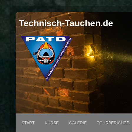
Technisch-Tauchen.de
START
KURSE
GALERIE
TOURBERICHTE