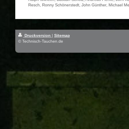
Resch, Ronny Schönerstedt, John Günther, Michael Me
Druckversion
|
Sitemap
© Technisch-Tauchen.de