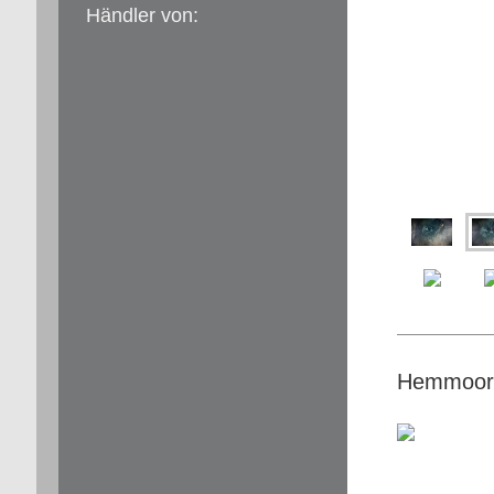
Händler von:
Hemmoor,