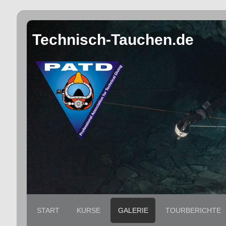
Technisch-Tauchen.de
START
KURSE
GALERIE
TOURBERICHTE