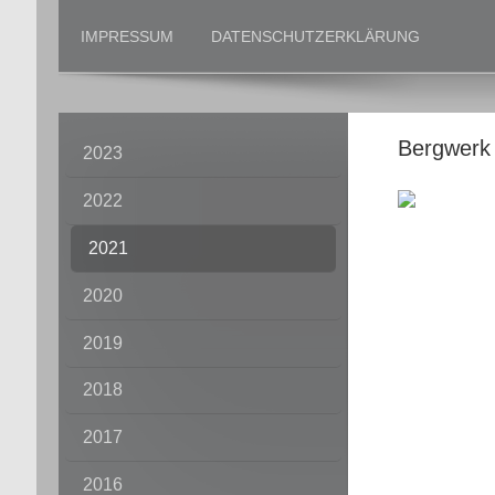
IMPRESSUM
DATENSCHUTZERKLÄRUNG
Bergwerk 
2023
2022
2021
2020
2019
2018
2017
2016