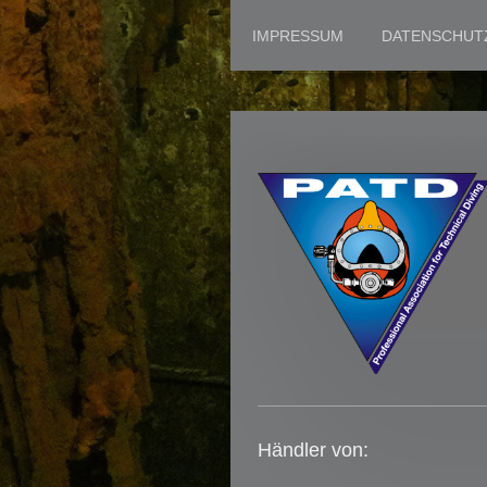
IMPRESSUM
DATENSCHUT
Händler von: