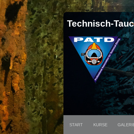
Technisch-Tauc
START
KURSE
GALERI