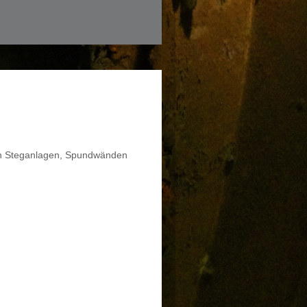
 von Steganlagen, Spundwänden