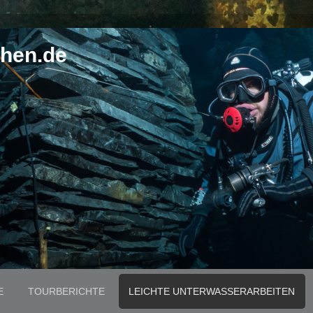
hen.de
E
TOURBERICHTE
LEICHTE UNTERWASSERARBEITEN