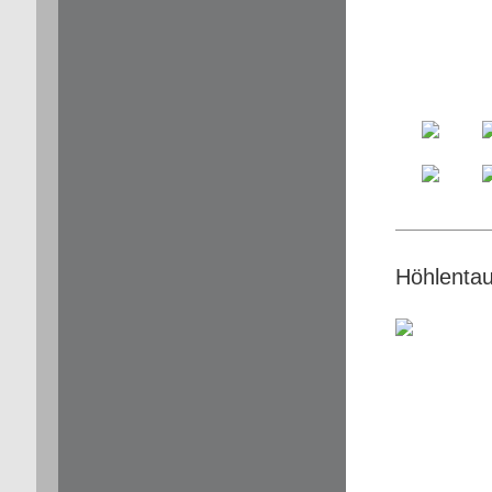
Höhlentau