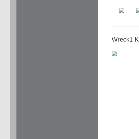
Wreck1 Ku