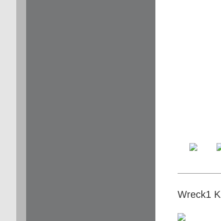
Wreck1 Ku