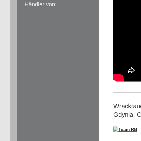
Händler von:
Wracktauc
Gdynia, 