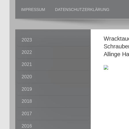
IMPRESSUM
DATENSCHUTZERKLÄRUNG
Wracktau
2023
Schraube
2022
Allinge 
2021
2020
2019
2018
2017
2016