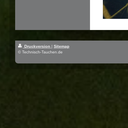
Druckversion
|
Sitemap
© Technisch-Tauchen.de