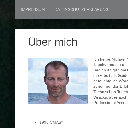
IMPRESSUM
DATENSCHUTZERKLÄRUNG
Über mich
Ich heiße Michael
Tauchversuche unt
Beginn an galt me
die Arbeit als Gui
betauchte ich Wrac
zunehmender Erfah
Technischen Tauch
Wracks, aber auch 
Professional Associ
1998 CMAS*