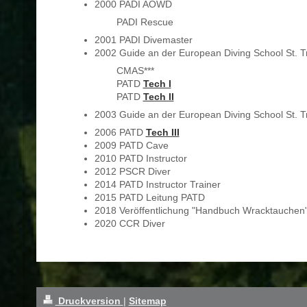
2000 PADI AOWD
PADI Rescue
2001 PADI Divemaster
2002 Guide an der European Diving School St. T
CMAS***
PATD
Tech I
PATD
Tech II
2003 Guide an der European Diving School St. T
2006 PATD
Tech III
2009 PATD Cave
2010 PATD Instructor
2012 PSCR Diver
2014 PATD Instructor Trainer
2015 PATD Leitung PATD
2018 Veröffentlichung "Handbuch Wracktauchen"
2020 CCR Diver
Druckversion
|
Sitemap